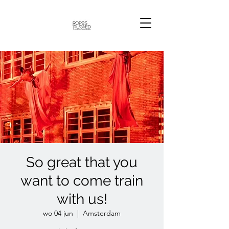
So great that you
want to come train
with us!
wo 04 jun
  |  
Amsterdam