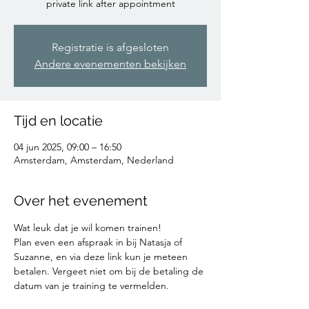
private link after appointment
Registratie is afgesloten
Andere evenementen bekijken
Tijd en locatie
04 jun 2025, 09:00 – 16:50
Amsterdam, Amsterdam, Nederland
Over het evenement
Wat leuk dat je wil komen trainen!
Plan even een afspraak in bij Natasja of 
Suzanne, en via deze link kun je meteen 
betalen. Vergeet niet om bij de betaling de 
datum van je training te vermelden. 