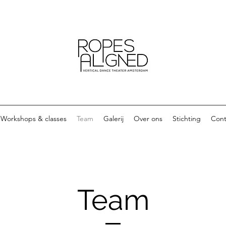
Workshops & classes
Team
Galerij
Over ons
Stichting
Cont
Team