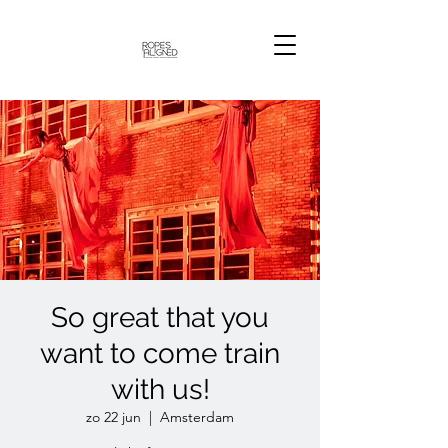
So great that you
want to come train
with us!
zo 22 jun
  |  
Amsterdam