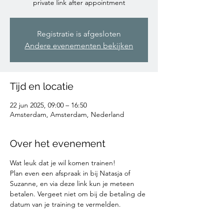
private link after appointment
Registratie is afgesloten
Andere evenementen bekijken
Tijd en locatie
22 jun 2025, 09:00 – 16:50
Amsterdam, Amsterdam, Nederland
Over het evenement
Wat leuk dat je wil komen trainen!
Plan even een afspraak in bij Natasja of 
Suzanne, en via deze link kun je meteen 
betalen. Vergeet niet om bij de betaling de 
datum van je training te vermelden. 