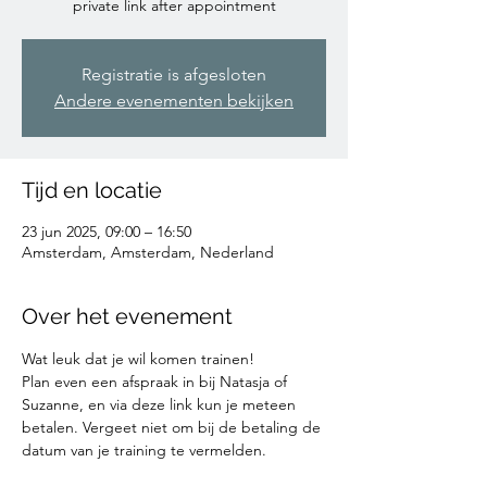
private link after appointment
Registratie is afgesloten
Andere evenementen bekijken
Tijd en locatie
23 jun 2025, 09:00 – 16:50
Amsterdam, Amsterdam, Nederland
Over het evenement
Wat leuk dat je wil komen trainen!
Plan even een afspraak in bij Natasja of 
Suzanne, en via deze link kun je meteen 
betalen. Vergeet niet om bij de betaling de 
datum van je training te vermelden. 