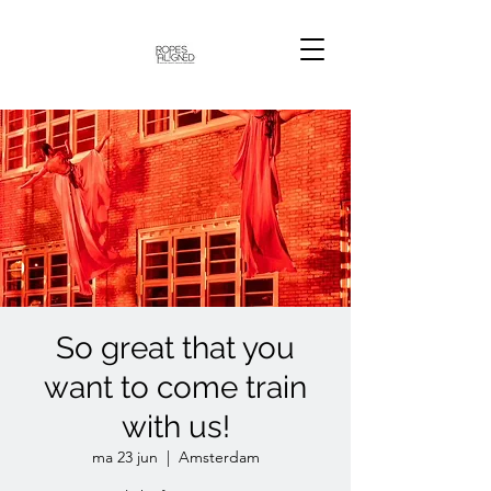
So great that you
want to come train
with us!
ma 23 jun
  |  
Amsterdam