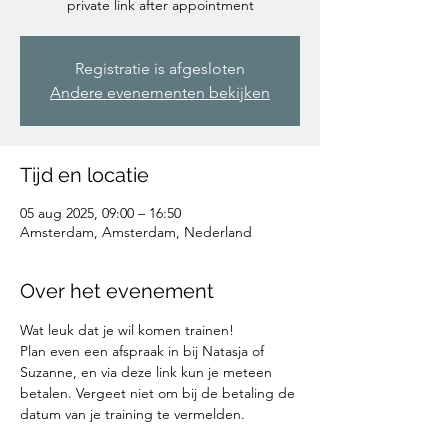
private link after appointment
Registratie is afgesloten
Andere evenementen bekijken
Tijd en locatie
05 aug 2025, 09:00 – 16:50
Amsterdam, Amsterdam, Nederland
Over het evenement
Wat leuk dat je wil komen trainen!
Plan even een afspraak in bij Natasja of 
Suzanne, en via deze link kun je meteen 
betalen. Vergeet niet om bij de betaling de 
datum van je training te vermelden. 