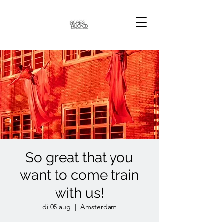
So great that you
want to come train
with us!
di 05 aug
  |  
Amsterdam