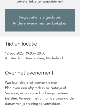
private link after appointment
Registratie is afgesloten
Andere evenementen bekijken
Tijd en locatie
12 aug 2025, 19:00 – 20:30
Amsterdam, Amsterdam, Nederland
Over het evenement
Wat leuk dat je wil komen trainen!
Plan even een afspraak in bij Natasja of 
Suzanne, en via deze link kun je meteen 
betalen. Vergeet niet om bij de betaling de 
datum van je training te vermelden. 