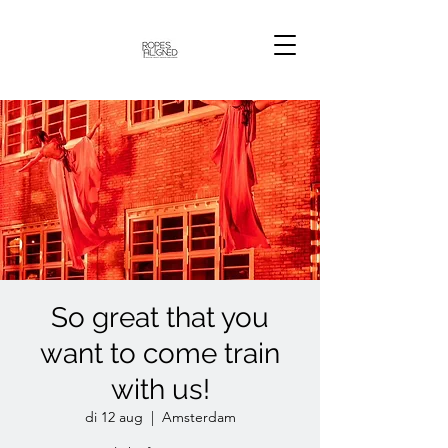
So great that you
want to come train
with us!
di 12 aug
  |  
Amsterdam