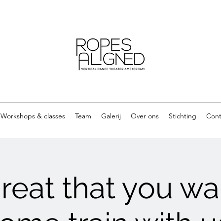
Workshops & classes
Team
Galerij
Over ons
Stichting
Cont
reat that you wa