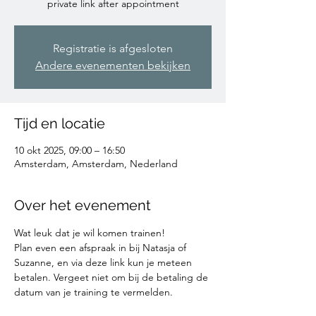
private link after appointment
Registratie is afgesloten
Andere evenementen bekijken
Tijd en locatie
10 okt 2025, 09:00 – 16:50
Amsterdam, Amsterdam, Nederland
Over het evenement
Wat leuk dat je wil komen trainen!
Plan even een afspraak in bij Natasja of 
Suzanne, en via deze link kun je meteen 
betalen. Vergeet niet om bij de betaling de 
datum van je training te vermelden. 