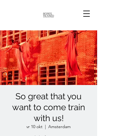
So great that you
want to come train
with us!
vr 10 okt
  |  
Amsterdam