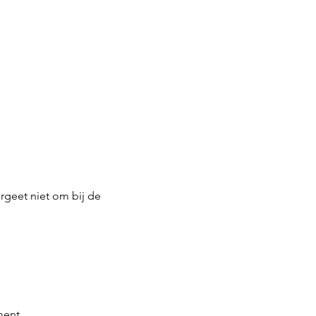
rgeet niet om bij de 
ment.