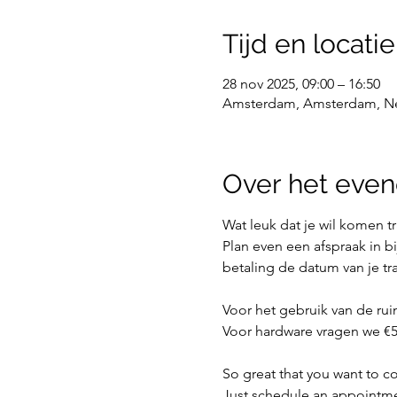
Tijd en locatie
28 nov 2025, 09:00 – 16:50
Amsterdam, Amsterdam, N
Over het eve
Wat leuk dat je wil komen t
Plan even een afspraak in bi
betaling de datum van je tr
Voor het gebruik van de ru
Voor hardware vragen we €5,
So great that you want to co
Just schedule an appointmen