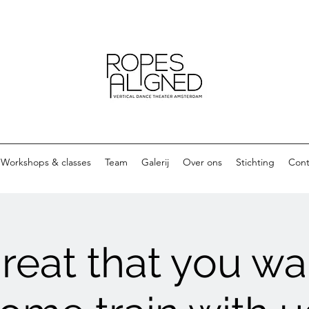
Workshops & classes
Team
Galerij
Over ons
Stichting
Cont
reat that you wa