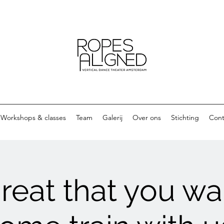
Workshops & classes
Team
Galerij
Over ons
Stichting
Cont
reat that you wa