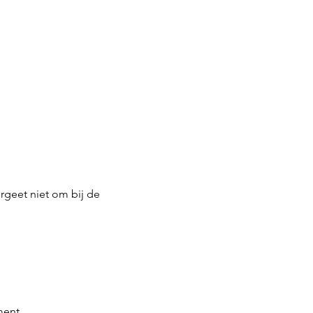
rgeet niet om bij de 
ment.