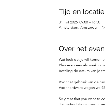
Tijd en locatie
31 mrt 2026, 09:00 – 16:50
Amsterdam, Amsterdam, N
Over het eve
Wat leuk dat je wil komen t
Plan even een afspraak in bi
betaling de datum van je tr
Voor het gebruik van de ru
Voor hardware vragen we €5,
So great that you want to co
Just schedule an appointmen