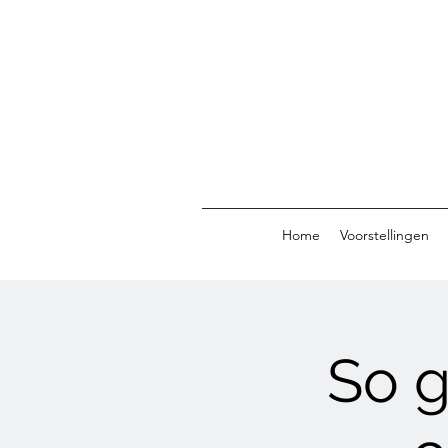
Home
Voorstellingen
So g