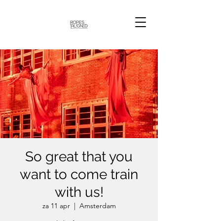
So great that you
want to come train
with us!
za 11 apr
  |  
Amsterdam