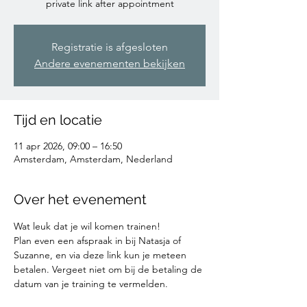
private link after appointment
Registratie is afgesloten
Andere evenementen bekijken
Tijd en locatie
11 apr 2026, 09:00 – 16:50
Amsterdam, Amsterdam, Nederland
Over het evenement
Wat leuk dat je wil komen trainen!
Plan even een afspraak in bij Natasja of 
Suzanne, en via deze link kun je meteen 
betalen. Vergeet niet om bij de betaling de 
datum van je training te vermelden. 